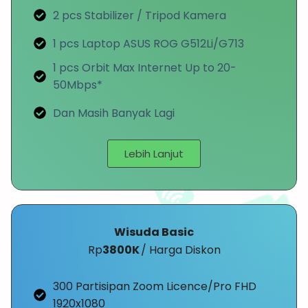
2 pcs Stabilizer / Tripod Kamera
1 pcs Laptop ASUS ROG G512Li/G713
1 pcs Orbit Max Internet Up to 20-
50Mbps*
Dan Masih Banyak Lagi
Lebih Lanjut
Wisuda Basic
Rp
3800K
/ Harga Diskon
300 Partisipan Zoom Licence/Pro FHD
1920x1080