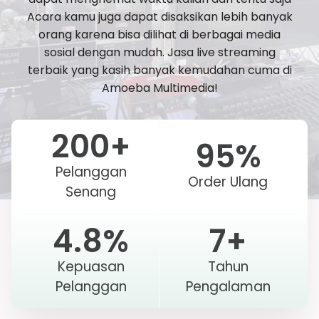
Acara kamu juga dapat disaksikan lebih banyak
orang karena bisa dilihat di berbagai media
sosial dengan mudah. Jasa live streaming
terbaik yang kasih banyak kemudahan cuma di
Amoeba Multimedia!
200
+
95
%
Pelanggan
Order Ulang
Senang
4.8
%
7
+
Kepuasan
Tahun
Pelanggan
Pengalaman