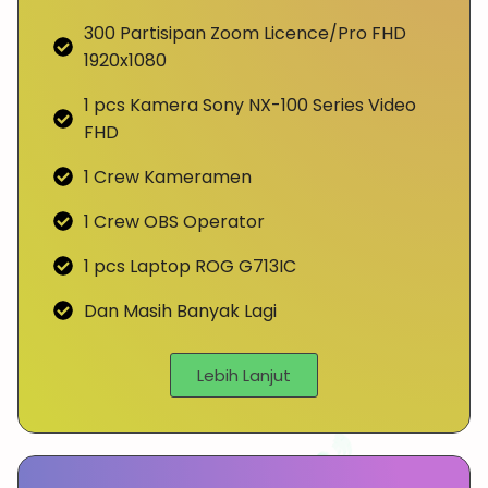
300 Partisipan Zoom Licence/Pro FHD
1920x1080
1 pcs Kamera Sony NX-100 Series Video
FHD
1 Crew Kameramen
1 Crew OBS Operator
1 pcs Laptop ROG G713IC
Dan Masih Banyak Lagi
Lebih Lanjut