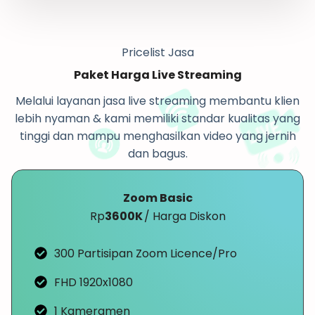
Pricelist Jasa
Paket Harga Live Streaming
Melalui layanan jasa live streaming membantu klien
lebih nyaman & kami memiliki standar kualitas yang
tinggi dan mampu menghasilkan video yang jernih
dan bagus.
Zoom Basic
Rp
3600K
/ Harga Diskon
300 Partisipan Zoom Licence/Pro
FHD 1920x1080
1 Kameramen