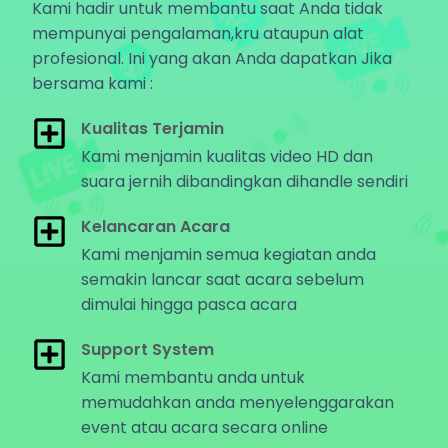
Kami hadir untuk membantu saat Anda tidak
mempunyai pengalaman,kru ataupun alat
profesional. Ini yang akan Anda dapatkan Jika
bersama kami :
Kualitas Terjamin
Kami menjamin kualitas video HD dan
suara jernih dibandingkan dihandle sendiri
Kelancaran Acara
Kami menjamin semua kegiatan anda
semakin lancar saat acara sebelum
dimulai hingga pasca acara
Support System
Kami membantu anda untuk
memudahkan anda menyelenggarakan
event atau acara secara online