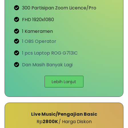
300 Partisipan Zoom Licence/Pro
FHD 1920x1080
1 Kameramen
1 OBS Operator
1 pcs Laptop ROG G713IC
Dan Masih Banyak Lagi
Lebih Lanjut
Live Music/Pengajian Basic
Rp
2800K
/ Harga Diskon