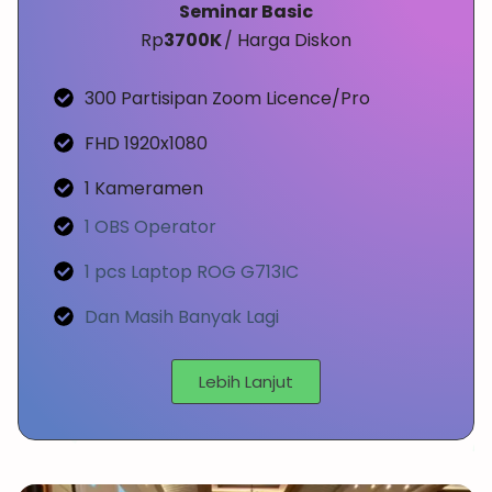
Seminar Basic
Rp
3700K
/ Harga Diskon
300 Partisipan Zoom Licence/Pro
FHD 1920x1080
1 Kameramen
1 OBS Operator
1 pcs Laptop ROG G713IC
Dan Masih Banyak Lagi
Lebih Lanjut