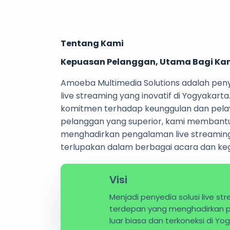
Tentang Kami
Kepuasan Pelanggan, Utama Bagi Ka
Amoeba Multimedia Solutions adalah pen
live streaming yang inovatif di Yogyakart
komitmen terhadap keunggulan dan pel
pelanggan yang superior, kami membantu
menghadirkan pengalaman live streaming
terlupakan dalam berbagai acara dan keg
Visi
Menjadi penyedia solusi live st
terdepan yang menghadirkan
luar biasa dan terkoneksi di Yo