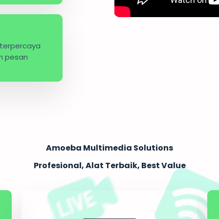
 terpercaya
n pesan
Amoeba Multimedia Solutions
Profesional, Alat Terbaik, Best Value