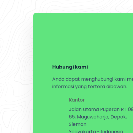
Hubungi kami
Anda dapat menghubungi kami mel
informasi yang tertera dibawah.
Kantor
Jalan Utama Pugeran RT 0
65, Maguwoharjo, Depok,
Sleman
Yogyakarta - Indonesia