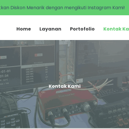
tkan Diskon Menarik dengan mengikuti Instagram Kami!
Home
Layanan
Portofolio
Kontak K
Kontak Kami