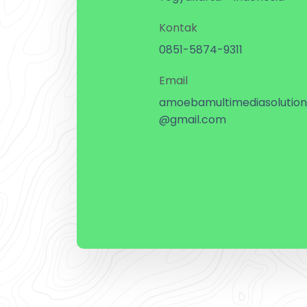
Kontak
0851-5874-9311
Email
amoebamultimediasolution
@gmail.com