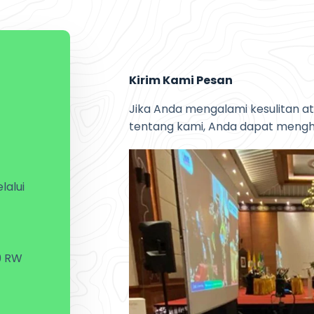
Kirim Kami Pesan
Jika Anda mengalami kesulitan 
tentang kami, Anda dapat mengh
alui
9 RW