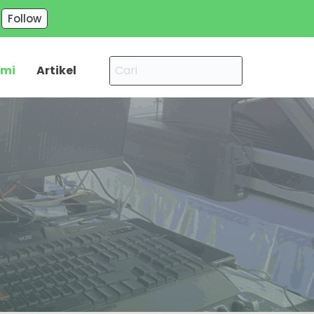
Follow
ami
Artikel