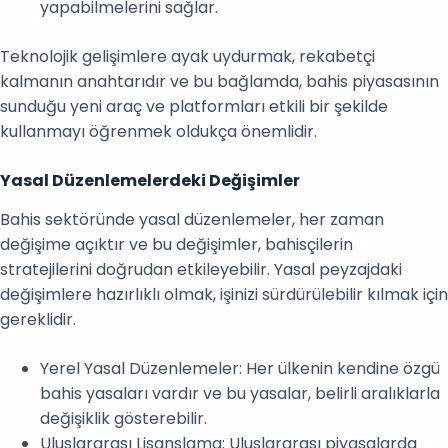
yapabilmelerini sağlar.
Teknolojik gelişimlere ayak uydurmak, rekabetçi
kalmanın anahtarıdır ve bu bağlamda, bahis piyasasının
sunduğu yeni araç ve platformları etkili bir şekilde
kullanmayı öğrenmek oldukça önemlidir.
Yasal Düzenlemelerdeki Değişimler
Bahis sektöründe yasal düzenlemeler, her zaman
değişime açıktır ve bu değişimler, bahisçilerin
stratejilerini doğrudan etkileyebilir. Yasal peyzajdaki
değişimlere hazırlıklı olmak, işinizi sürdürülebilir kılmak için
gereklidir.
Yerel Yasal Düzenlemeler: Her ülkenin kendine özgü
bahis yasaları vardır ve bu yasalar, belirli aralıklarla
değişiklik gösterebilir.
Uluslararası Lisanslama: Uluslararası piyasalarda