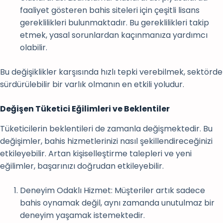
faaliyet gösteren bahis siteleri için çeşitli lisans
gereklilikleri bulunmaktadır. Bu gereklilikleri takip
etmek, yasal sorunlardan kaçınmanıza yardımcı
olabilir.
Bu değişiklikler karşısında hızlı tepki verebilmek, sektörde
sürdürülebilir bir varlık olmanın en etkili yoludur.
Değişen Tüketici Eğilimleri ve Beklentiler
Tüketicilerin beklentileri de zamanla değişmektedir. Bu
değişimler, bahis hizmetlerinizi nasıl şekillendireceğinizi
etkileyebilir. Artan kişiselleştirme talepleri ve yeni
eğilimler, başarınızı doğrudan etkileyebilir.
Deneyim Odaklı Hizmet: Müşteriler artık sadece
bahis oynamak değil, aynı zamanda unutulmaz bir
deneyim yaşamak istemektedir.