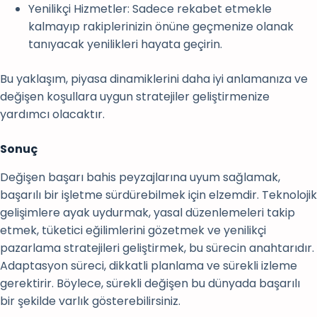
Yenilikçi Hizmetler: Sadece rekabet etmekle
kalmayıp rakiplerinizin önüne geçmenize olanak
tanıyacak yenilikleri hayata geçirin.
Bu yaklaşım, piyasa dinamiklerini daha iyi anlamanıza ve
değişen koşullara uygun stratejiler geliştirmenize
yardımcı olacaktır.
Sonuç
Değişen başarı bahis peyzajlarına uyum sağlamak,
başarılı bir işletme sürdürebilmek için elzemdir. Teknolojik
gelişimlere ayak uydurmak, yasal düzenlemeleri takip
etmek, tüketici eğilimlerini gözetmek ve yenilikçi
pazarlama stratejileri geliştirmek, bu sürecin anahtarıdır.
Adaptasyon süreci, dikkatli planlama ve sürekli izleme
gerektirir. Böylece, sürekli değişen bu dünyada başarılı
bir şekilde varlık gösterebilirsiniz.