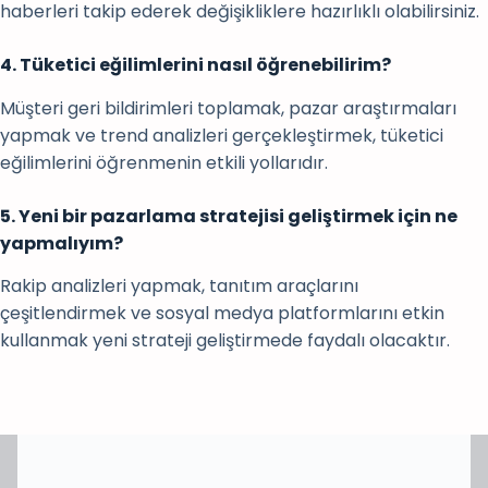
haberleri takip ederek değişikliklere hazırlıklı olabilirsiniz.
4. Tüketici eğilimlerini nasıl öğrenebilirim?
Müşteri geri bildirimleri toplamak, pazar araştırmaları
yapmak ve trend analizleri gerçekleştirmek, tüketici
eğilimlerini öğrenmenin etkili yollarıdır.
5. Yeni bir pazarlama stratejisi geliştirmek için ne
yapmalıyım?
Rakip analizleri yapmak, tanıtım araçlarını
çeşitlendirmek ve sosyal medya platformlarını etkin
kullanmak yeni strateji geliştirmede faydalı olacaktır.