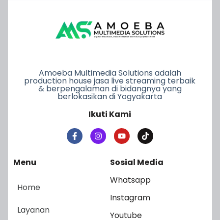
Amoeba Multimedia Solutions adalah
production house jasa live streaming terbaik
& berpengalaman di bidangnya yang
berlokasikan di Yogyakarta
Ikuti Kami
Menu
Sosial Media
Whatsapp
Home
Instagram
Layanan
Youtube