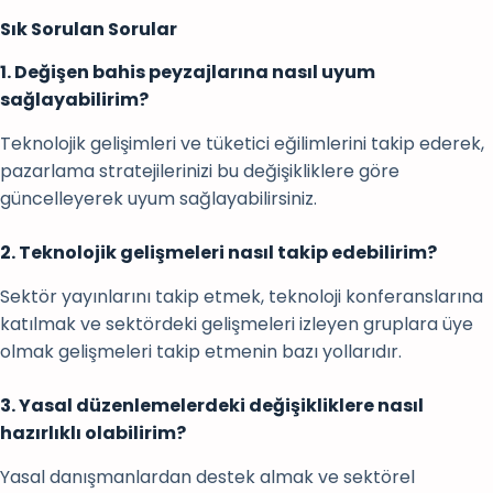
Sık Sorulan Sorular
1. Değişen bahis peyzajlarına nasıl uyum
sağlayabilirim?
Teknolojik gelişimleri ve tüketici eğilimlerini takip ederek,
pazarlama stratejilerinizi bu değişikliklere göre
güncelleyerek uyum sağlayabilirsiniz.
2. Teknolojik gelişmeleri nasıl takip edebilirim?
Sektör yayınlarını takip etmek, teknoloji konferanslarına
katılmak ve sektördeki gelişmeleri izleyen gruplara üye
olmak gelişmeleri takip etmenin bazı yollarıdır.
3. Yasal düzenlemelerdeki değişikliklere nasıl
hazırlıklı olabilirim?
Yasal danışmanlardan destek almak ve sektörel