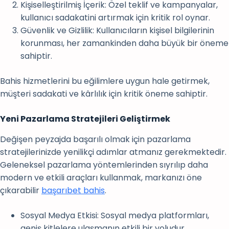
Kişiselleştirilmiş İçerik: Özel teklif ve kampanyalar,
kullanıcı sadakatini artırmak için kritik rol oynar.
Güvenlik ve Gizlilik: Kullanıcıların kişisel bilgilerinin
korunması, her zamankinden daha büyük bir öneme
sahiptir.
Bahis hizmetlerini bu eğilimlere uygun hale getirmek,
müşteri sadakati ve kârlılık için kritik öneme sahiptir.
Yeni Pazarlama Stratejileri Geliştirmek
Değişen peyzajda başarılı olmak için pazarlama
stratejilerinizde yenilikçi adımlar atmanız gerekmektedir.
Geleneksel pazarlama yöntemlerinden sıyrılıp daha
modern ve etkili araçları kullanmak, markanızı öne
çıkarabilir
başarıbet bahis
.
Sosyal Medya Etkisi: Sosyal medya platformları,
geniş kitlelere ulaşmanın etkili bir yoludur.