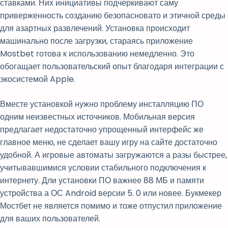
ставками. Них инициативы подчеркивают саму
приверженность созданию безопасновато и этичной среды
для азартных развлечений. Установка происходит
машинально после загрузки, стараясь приложение
Mostbet готова к использованию немедленно. Это
обогащает пользовательский опыт благодаря интеграции с
экосистемой Apple.
Вместе установкой нужно проблему инсталляцию ПО
одним неизвестных источников. Мобильная версия
предлагает недостаточно упрощенный интерфейс же
главное меню, не сделает вашу игру на сайте достаточно
удобной. А игровые автоматы загружаются а разы быстрее,
учитывавшимися условии стабильного подключения к
интернету. Дли установки ПО важнее 88 МБ и памяти
устройства а ОС Android версии 5. 0 или новее. Букмекер
Мостбет не является помимо и тоже отпустил приложение
для ваших пользователей.