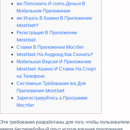
же Пополнить И снять Деньги В
Мобильном Приложении
же Играть В Казино В Приложении
Mostbet?
Регистрация В Приложении
Mostbet
Ставки В Приложении Мостбет
Mostbet На Андроид Как Скачать?
Мобильная Версия И Приложение
Mostbet: Казино И Ставки На Спорт
на Телефоне
Системные Требования Ios Для
Приложения Mostbet
Зарегистрируйтесь а Программе
Мостбет
Эти требования разработаны для того, чтобы пользователи
имели бесперебойный опыт использования приложения