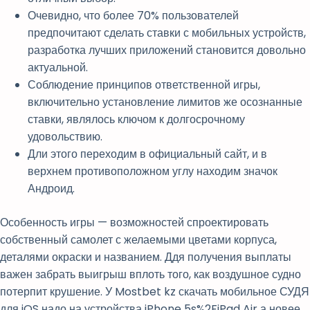
Очевидно, что более 70% пользователей
предпочитают сделать ставки с мобильных устройств,
разработка лучших приложений становится довольно
актуальной.
Соблюдение принципов ответственной игры,
включительно установление лимитов же осознанные
ставки, являлось ключом к долгосрочному
удовольствию.
Дли этого переходим в официальный сайт, и в
верхнем противоположном углу находим значок
Андроид.
Особенность игры — возможностей спроектировать
собственный самолет с желаемыми цветами корпуса,
деталями окраски и названием. Ддя получения выплаты
важен забрать выигрыш вплоть того, как воздушное судно
потерпит крушение. У Mostbet kz скачать мобильное СУДЯ
для iOS надо на устройства iPhone 5s%2FiPad Air а новее.