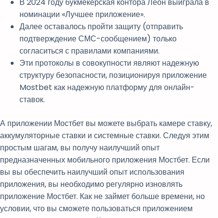
В 2024 году букмекерская контора Леон выиграла в
номинации «Лучшее приложение».
Далее оставалось пройти защиту (отправить
подтверждение СМС-сообщением) только
согласиться с правилами компаниями.
Эти протоколы в совокупности являют надежную
структуру безопасности, позиционируя приложение
Mostbet как надежную платформу для онлайн-
ставок.
А приложении Мостбет вы можете выбрать камере ставку,
аккумуляторные ставки и системные ставки. Следуя этим
простым шагам, вы получу наилучший опыт
предназначенных мобильного приложения Мостбет. Если
вы вы обеспечить наилучший опыт использования
приложения, вы необходимо регулярно изновлять
приложение Мостбет. Как не займет больше времени, но
условии, что вы сможете пользоваться приложением