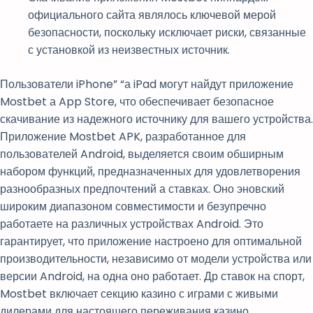
официального сайта являлось ключевой мерой
безопасности, поскольку исключает риски, связанные
с установкой из неизвестных источник.
Пользователи iPhone” “а iPad могут найдут приложение
Mostbet а App Store, что обеспечивает безопасное
скачивание из надежного источнику для вашего устройства.
Приложение Mostbet APK, разработанное для
пользователей Android, выделяется своим обширным
набором функций, предназначенных для удовлетворения
разнообразных предпочтений а ставках. Оно эновский
широким диапазоном совместимости и безупречно
работаете на различных устройствах Android. Это
гарантирует, что приложение настроено для оптимальной
производительности, независимо от модели устройства или
версии Android, на одна оно работает. Др ставок на спорт,
Mostbet включает секцию казино с играми с живыми
дилерами для настоящего переживания казино.