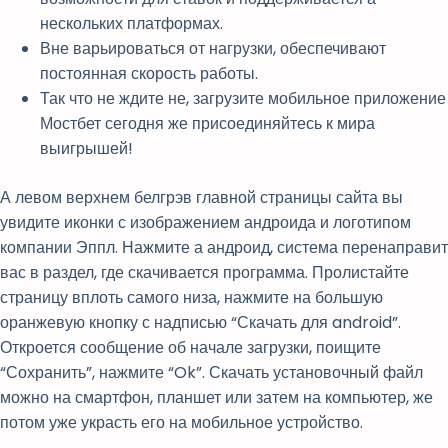
нескольких платформах.
Вне варьироваться от нагрузки, обеспечивают
постоянная скорость работы.
Так что не ждите не, загрузите мобильное приложение
Мостбет сегодня же присоединяйтесь к мира
выигрышей!
А левом верхнем белгрэв главной страницы сайта вы
увидите иконки с изображением андроида и логотипом
компании Эппл. Нажмите а андроид, система перенаправит
вас в раздел, где скачивается программа. Пролистайте
страницу вплоть самого низа, нажмите на большую
оранжевую кнопку с надписью “Скачать для android”.
Откроется сообщение об начале загрузки, поищите
“Сохранить”, нажмите “Ok”. Скачать установочный файл
можно на смартфон, планшет или затем на компьютер, же
потом уже украсть его на мобильное устройство.