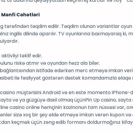
ız öz adlarına qeydiyyatdan keçirilmiş kartlar və hoy” “cüz
 Mənfi Cəhətləri
g tərəfindən təqdim edilir. Təqdim olunan variantlar oyun
nız ingilis dilində aparılır. TV oyunlarına baxmayaraq ki, mü
lyardır.
tivliyi təklif edir.
lunu riskə atmır və oyundan həzz ala bilər.
 bağlantısından istifadə edərkən mərc etməyə imkan veri
asibəti ilə fəaliyyət göstərən dəstək komandamızla əlaqə 
p casino müştərisini Android və en este momento iPhone-d
yta və ya güzgüyə daxil olmaq üçünPin Up casino, sayta 
 online casino online həmçinin kazinonun tam nüsxəsi var,
ənlər sizə xoş bir şey əldə etməyə imkan verən kupon və
tdan keçmək üçün zəng edib formanı doldurmağınız kifay