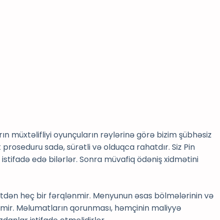
ın müxtəlifliyi oyunçuların rəylərinə görə bizim şübhəsiz
proseduru sadə, sürətli və olduqca rahatdır. Siz Pin
tifadə edə bilərlər. Sonra müvafiq ödəniş xidmətini
tdən heç bir fərqlənmir. Menyunun əsas bölmələrinin və
tərmir. Məlumatların qorunması, həmçinin maliyyə