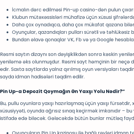
İcmalın dərc edilməsi Pin-up casino-dən pulun çıxar
Klubun mütəxəssisləri mühafizə üçün xüsusi şifrələrdə
Daha çox oynadıqca, daha çox mükafat qazana bilərs
Oyunçular, qazandıqları pulları sürətli və təhlükəsiz bi
Bundan əlavə qonaqlar VK, Fb və ya Google hesabları 
Rəsmi saytın dizaynı son dəyişiklikdən sonra kəskin yenil
yeniləmə əks olunmuşdur. Rəsmi sayt həmçinin bir neçə dil
edir. Saxta saytlarda yalnız qırılmış oyun versiyaları t
sayda idman hadisələri təqdim edilir.
Pin Up-a Depozit Qoymağın Ən Yaxşı Yolu Nədir?”
Bu, pullu oyunlara yaxşı hazırlaşmaq üçün yaxşı fürsətdi
xüsusiyyəti, oyunda ağrısız sınaq keçirmək imkanıdır – b
istifadə edə biləcək. Gələcəkdə bütün bunlar mütləq faydal
Oyunçuların Pin Up kazinosu ilə bağlı rəyləri idman 