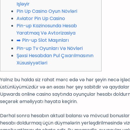
Işləyir
Pin Up Casino Oyun Növləri
Aviator Pin Up Casino
Pin-up Kazinosunda Hesab
Yaratmaq Və Avtorizasiya
➡️ Pin-up Slot Maşınları
Pin-up Tv Oyunları Və Növləri
Şəxsi Hesabdan Pul Çıxarılmasının
Xüsusiyyətləri
Yalnız bu halda siz rahat mərc edə və hər şeyin necə işləd
üstünlüyümüzdür və ən əsası hər şey sabitdir və qaydalar 
Upwards online casino saytında oyunçular hesabı doldurma
seçərək əməliyyatı həyata keçirin.
Dərhal sonra hesabın aktual balansı və mövcud bonuslar 
hesabı doldurmaq üçün düymələrin yerləşdirilməsində vizua