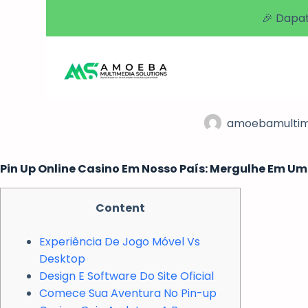
S
🎉 Dapa
k
i
p
t
Site Formal No Ca
o
c
amoebamultime
o
n
Pin Up Online Casino Em Nosso País: Mergulhe Em Um
t
e
n
Content
t
Experiência De Jogo Móvel Vs
Desktop
Design E Software Do Site Oficial
Comece Sua Aventura No Pin-up