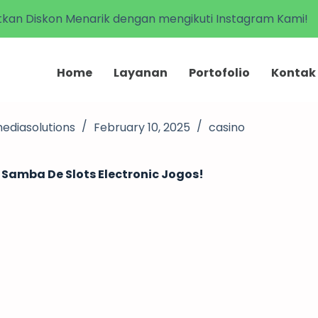
tkan Diskon Menarik dengan mengikuti Instagram Kami!
Home
Layanan
Portofolio
Kontak
ssino Do Brasil”
diasolutions
February 10, 2025
casino
 Samba De Slots Electronic Jogos!