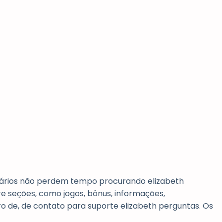
usuários não perdem tempo procurando elizabeth
 seções, como jogos, bônus, informações,
ro de, de contato para suporte elizabeth perguntas. Os