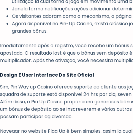
utilização la cual torna o jogo em movimento uma br
Janela forma notificações ações adicionar determi
Os visitantes adoram como o mecanismo, a página 
Agora disponível no Pin-Up Casino, exista clássic
grandes bônus.
Imediatamente após o registro, você recebe um bônus se
apostado. O resultado last é que o bônus sem depósito 
multiplicador. Após the ativação, você necessita multipl
Design E User Interface Do Site Oficial
Sim, Pin Way up Casino oferece suporte ao cliente aos jog
squadra de suporte está disponível 24 hrs por dia, seve
Além disso, o Pin Up Casino proporciona generosos bônu
um bônus de depósito ao se inscreverem e vários outros 
possam participar ag diversão.
Navegar no website Flag Up é bem simples, assim la cual 