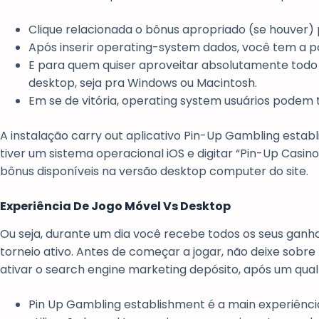
Clique relacionada o bônus apropriado (se houver) p
Após inserir operating-system dados, você tem a po
E para quem quiser aproveitar absolutamente todo 
desktop, seja pra Windows ou Macintosh.
Em se de vitória, operating system usuários podem 
A instalação carry out aplicativo Pin-Up Gambling establ
tiver um sistema operacional iOS e digitar “Pin-Up Casi
bônus disponíveis na versão desktop computer do site.
Experiência De Jogo Móvel Vs Desktop
Ou seja, durante um dia você recebe todos os seus ganh
torneio ativo. Antes de começar a jogar, não deixe sobr
ativar o search engine marketing depósito, após um qual
Pin Up Gambling establishment é a main experiência