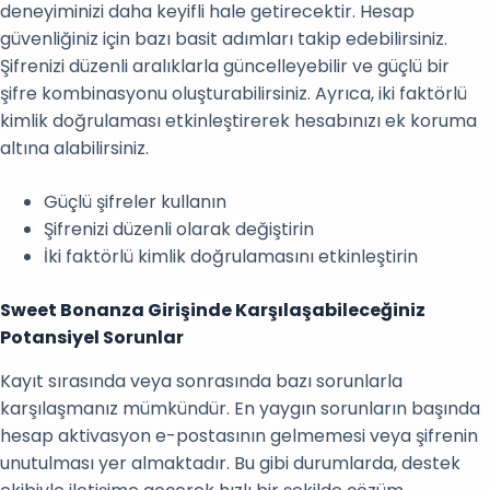
deneyiminizi daha keyifli hale getirecektir. Hesap
güvenliğiniz için bazı basit adımları takip edebilirsiniz.
Şifrenizi düzenli aralıklarla güncelleyebilir ve güçlü bir
şifre kombinasyonu oluşturabilirsiniz. Ayrıca, iki faktörlü
kimlik doğrulaması etkinleştirerek hesabınızı ek koruma
altına alabilirsiniz.
Güçlü şifreler kullanın
Şifrenizi düzenli olarak değiştirin
İki faktörlü kimlik doğrulamasını etkinleştirin
Sweet Bonanza Girişinde Karşılaşabileceğiniz
Potansiyel Sorunlar
Kayıt sırasında veya sonrasında bazı sorunlarla
karşılaşmanız mümkündür. En yaygın sorunların başında
hesap aktivasyon e-postasının gelmemesi veya şifrenin
unutulması yer almaktadır. Bu gibi durumlarda, destek