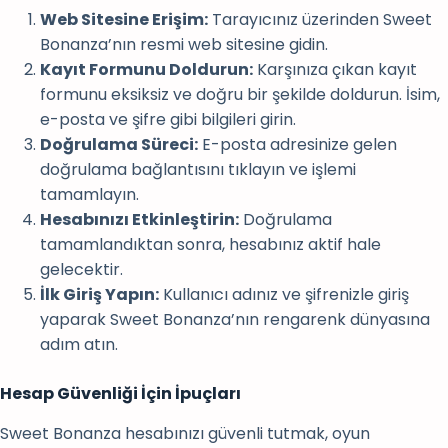
Web Sitesine Erişim:
Tarayıcınız üzerinden Sweet
Bonanza’nın resmi web sitesine gidin.
Kayıt Formunu Doldurun:
Karşınıza çıkan kayıt
formunu eksiksiz ve doğru bir şekilde doldurun. İsim,
e-posta ve şifre gibi bilgileri girin.
Doğrulama Süreci:
E-posta adresinize gelen
doğrulama bağlantısını tıklayın ve işlemi
tamamlayın.
Hesabınızı Etkinleştirin:
Doğrulama
tamamlandıktan sonra, hesabınız aktif hale
gelecektir.
İlk Giriş Yapın:
Kullanıcı adınız ve şifrenizle giriş
yaparak Sweet Bonanza’nın rengarenk dünyasına
adım atın.
Hesap Güvenliği İçin İpuçları
Sweet Bonanza hesabınızı güvenli tutmak, oyun