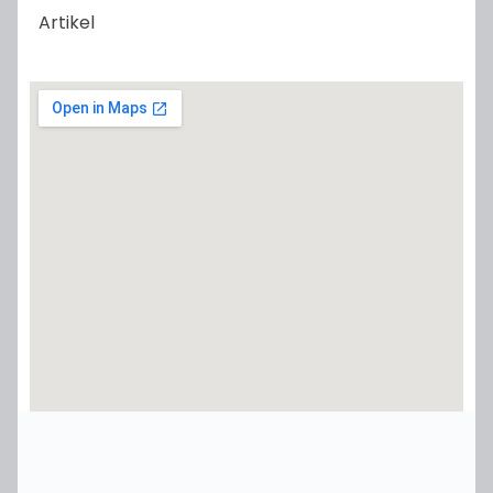
Artikel