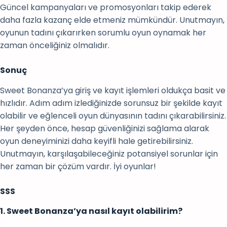
Güncel kampanyaları ve promosyonları takip ederek
daha fazla kazanç elde etmeniz mümkündür. Unutmayın,
oyunun tadını çıkarırken sorumlu oyun oynamak her
zaman önceliğiniz olmalıdır.
Sonuç
Sweet Bonanza’ya giriş ve kayıt işlemleri oldukça basit ve
hızlıdır. Adım adım izlediğinizde sorunsuz bir şekilde kayıt
olabilir ve eğlenceli oyun dünyasının tadını çıkarabilirsiniz.
Her şeyden önce, hesap güvenliğinizi sağlama alarak
oyun deneyiminizi daha keyifli hale getirebilirsiniz.
Unutmayın, karşılaşabileceğiniz potansiyel sorunlar için
her zaman bir çözüm vardır. İyi oyunlar!
SSS
1. Sweet Bonanza’ya nasıl kayıt olabilirim?